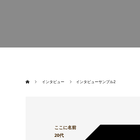
インタビュー
インタビューサンプル2
ここに名前
20代