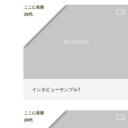
ここに名前
20代
インタビューサンプル1
ここに名前
20代