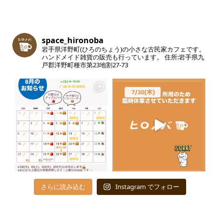
space_hironoba
岩手県洋野町(ひろのちょう)の小さな古民家カフェです。
ハンドメイド雑貨の販売も行っています。
住所:岩手県九
戸郡洋野町種市第23地割27-73
さらに読み込む
Instagram でフォロー