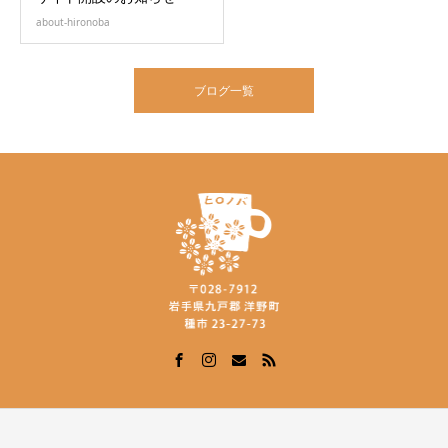
about-hironoba
ブログ一覧